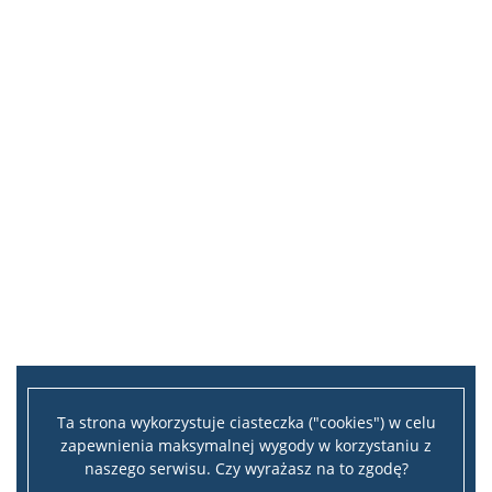
Ta strona wykorzystuje ciasteczka ("cookies") w celu
zapewnienia maksymalnej wygody w korzystaniu z
naszego serwisu. Czy wyrażasz na to zgodę?