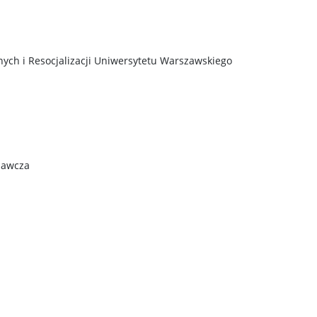
ych i Resocjalizacji Uniwersytetu Warszawskiego
dawcza