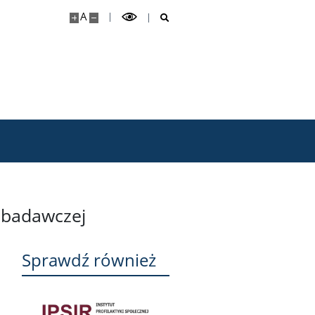
A
 badawczej
Sprawdź również