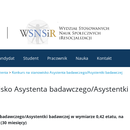
andydat
Student
Pracownik
Nauka
Kontakt
zenia
>
Konkurs na stanowisko Asystenta badawczego/Asystentki badawczej
isko Asystenta badawczego/Asystentki
badawczego/Asystentki badawczej w wymiarze 0,42 etatu, na
 (30 miesięcy)