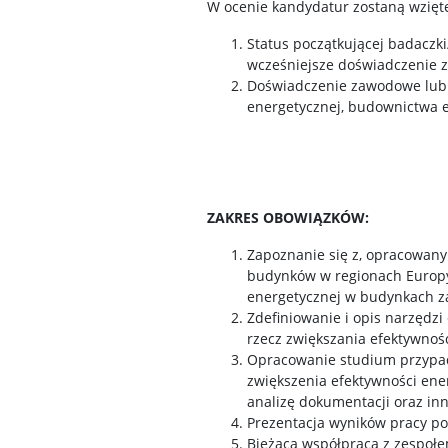
W ocenie kandydatur zostaną wzięt
Status początkującej badaczk
wcześniejsze doświadczenie 
Doświadczenie zawodowe lub 
energetycznej, budownictwa
ZAKRES OBOWIĄZKÓW:
Zapoznanie się z, opracowany
budynków w regionach Europy
energetycznej w budynkach 
Zdefiniowanie i opis narzęd
rzecz zwiększania efektywnoś
Opracowanie studium przypa
zwiększenia efektywności ene
analizę dokumentacji oraz in
Prezentacja wyników pracy po
Bieżąca współpraca z zespołe