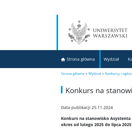
Strona główna
Wydział
K
Strona główna
>
Wydział
>
Konkursy i ogłos
Konkurs na stanow
Data publikacji 25.11.2024
Konkurs na stanowisko Asystenta 
okres od lutego 2025 do lipca 2025