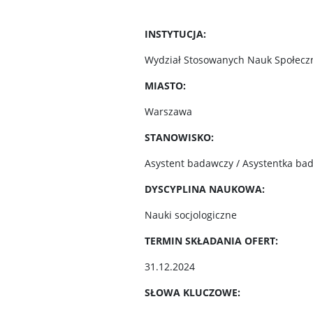
INSTYTUCJA:
Wydział Stosowanych Nauk Społeczn
MIASTO:
Warszawa
STANOWISKO:
Asystent badawczy / Asystentka ba
DYSCYPLINA NAUKOWA:
Nauki socjologiczne
TERMIN SKŁADANIA OFERT:
31.12.2024
SŁOWA KLUCZOWE: