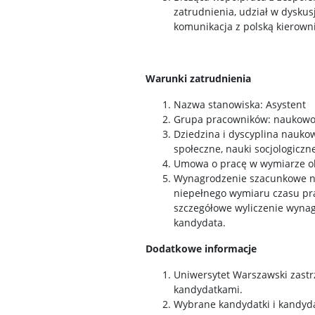
zatrudnienia, udział w dyskus
komunikacja z polską kierowni
Warunki zatrudnienia
Nazwa stanowiska: Asystent
Grupa pracowników: naukowo
Dziedzina i dyscyplina nauko
społeczne, nauki socjologiczn
Umowa o pracę w wymiarze ok
Wynagrodzenie szacunkowe n
niepełnego wymiaru czasu pra
szczegółowe wyliczenie wyna
kandydata.
Dodatkowe informacje
Uniwersytet Warszawski zastr
kandydatkami.
Wybrane kandydatki i kandyda