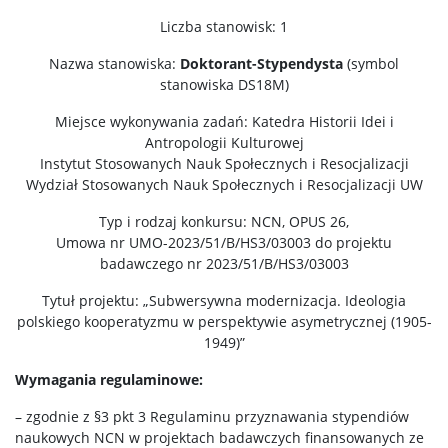
Liczba stanowisk: 1
Nazwa stanowiska:
Doktorant-Stypendysta
(symbol
stanowiska DS18M)
Miejsce wykonywania zadań: Katedra Historii Idei i
Antropologii Kulturowej
Instytut Stosowanych Nauk Społecznych i Resocjalizacji
Wydział Stosowanych Nauk Społecznych i Resocjalizacji UW
Typ i rodzaj konkursu: NCN, OPUS 26,
Umowa nr UMO-2023/51/B/HS3/03003 do projektu
badawczego nr 2023/51/B/HS3/03003
Tytuł projektu: „Subwersywna modernizacja. Ideologia
polskiego kooperatyzmu w perspektywie asymetrycznej (1905-
1949)”
Wymagania regulaminowe:
– zgodnie z §3 pkt 3 Regulaminu przyznawania stypendiów
naukowych NCN w projektach badawczych finansowanych ze