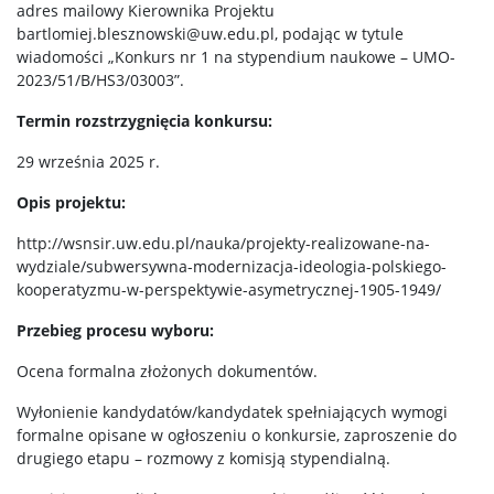
adres mailowy Kierownika Projektu
bartlomiej.blesznowski@uw.edu.pl, podając w tytule
wiadomości „Konkurs nr 1 na stypendium naukowe – UMO-
2023/51/B/HS3/03003”.
Termin rozstrzygnięcia konkursu:
29 września 2025 r.
Opis projektu:
http://wsnsir.uw.edu.pl/nauka/projekty-realizowane-na-
wydziale/subwersywna-modernizacja-ideologia-polskiego-
kooperatyzmu-w-perspektywie-asymetrycznej-1905-1949/
Przebieg procesu wyboru:
Ocena formalna złożonych dokumentów.
Wyłonienie kandydatów/kandydatek spełniających wymogi
formalne opisane w ogłoszeniu o konkursie, zaproszenie do
drugiego etapu – rozmowy z komisją stypendialną.