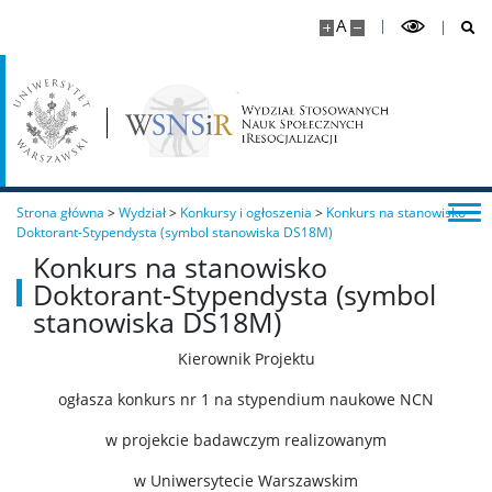
A
Strona główna
>
Wydział
>
Konkursy i ogłoszenia
>
Konkurs na stanowisko
Doktorant-Stypendysta (symbol stanowiska DS18M)
Konkurs na stanowisko
Doktorant-Stypendysta (symbol
stanowiska DS18M)
Kierownik Projektu
ogłasza konkurs nr 1 na stypendium naukowe NCN
w projekcie badawczym realizowanym
w Uniwersytecie Warszawskim