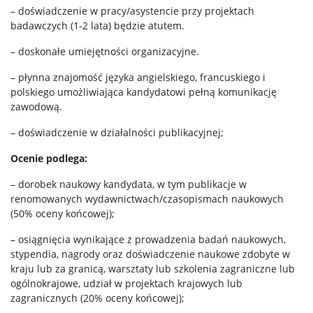
– doświadczenie w pracy/asystencie przy projektach
badawczych (1-2 lata) będzie atutem.
– doskonałe umiejętności organizacyjne.
– płynna znajomość języka angielskiego, francuskiego i
polskiego umożliwiająca kandydatowi pełną komunikację
zawodową.
– doświadczenie w działalności publikacyjnej;
Ocenie podlega:
– dorobek naukowy kandydata, w tym publikacje w
renomowanych wydawnictwach/czasopismach naukowych
(50% oceny końcowej);
– osiągnięcia wynikające z prowadzenia badań naukowych,
stypendia, nagrody oraz doświadczenie naukowe zdobyte w
kraju lub za granicą, warsztaty lub szkolenia zagraniczne lub
ogólnokrajowe, udział w projektach krajowych lub
zagranicznych (20% oceny końcowej);