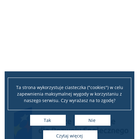
Ta strona wykorzystuje ciasteczka ("cookies") w celu
zapewnienia maksymalnej wygody w korzystaniu z
naszego serwisu. Czy wyrażasz na to zgodę?
Tak
Nie
czytaj więcej