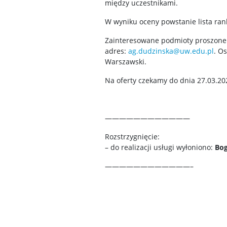
między uczestnikami.
W wyniku oceny powstanie lista ran
Zainteresowane podmioty proszone 
adres:
ag.dudzinska@uw.edu.pl
. O
Warszawski.
Na oferty czekamy do dnia 27.03.202
————————————
Rozstrzygnięcie:
– do realizacji usługi wyłoniono:
Bo
————————————–