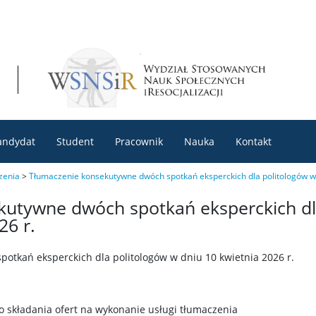
andydat
Student
Pracownik
Nauka
Kontakt
zenia
>
Tłumaczenie konsekutywne dwóch spotkań eksperckich dla politologów w 
kutywne dwóch spotkań eksperckich dl
26 r.
tkań eksperckich dla politologów w dniu 10 kwietnia 2026 r.
 składania ofert na wykonanie usługi tłumaczenia