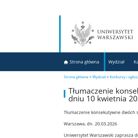
Strona główna
Wydział
K
Strona główna
>
Wydział
>
Konkursy i ogłos
Tłumaczenie konse
dniu 10 kwietnia 20
Tłumaczenie konsekutywne dwóch spo
Warszawa, dn. 20.03.2026
Uniwersytet Warszawski zaprasza do