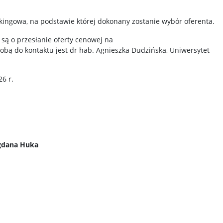
kingowa, na podstawie której dokonany zostanie wybór oferenta.
są o przesłanie oferty cenowej na
sobą do kontaktu jest dr hab. Agnieszka Dudzińska, Uniwersytet
6 r.
gdana Huka