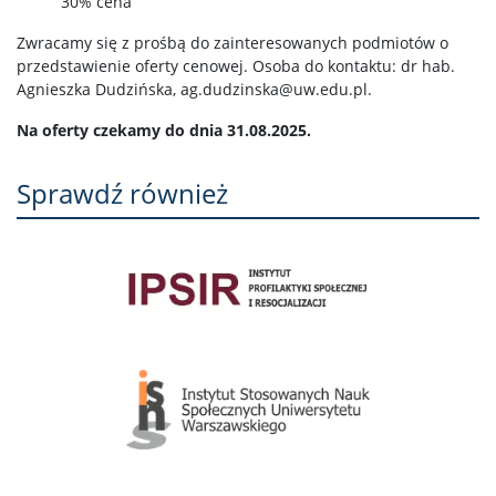
30% cena
Zwracamy się z prośbą do zainteresowanych podmiotów o
przedstawienie oferty cenowej. Osoba do kontaktu: dr hab.
Agnieszka Dudzińska, ag.dudzinska@uw.edu.pl.
Na oferty czekamy do dnia 31.08.2025.
Sprawdź również