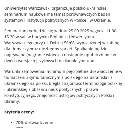
Uniwersytet Warszawski organizuje polsko-ukraińskie
seminarium naukowe ma temat porównawczych badań
systemów i instytucji politycznych w Polsce i w Ukrainie.
Seminarium odbędzie się w dniu 25.09.2025 w godz. 11.30-
15.30 w sali w budynku Biblioteki Uniwersytetu
Warszawskiego przy ul. Dobrej 56/66, wyposażonej w kabinę
dla tłumaczy oraz niezbędny sprzęt. Spotkanie będzie
nagrywane (nagranie wideo), a następnie upublicznione w
dwóch wersjach językowych na kanale youtube.
Warunki zamówienia: minimum pięcioletnie doświadczenie w
tłumaczeniu symultanicznym z polskiego na ukraiński i z
ukraińskiego na polski, biegła znajomość terminologii polskiej
i ukraińskiej z obszaru nauk politycznych i prawa
konstytucyjnego, znajomość ustrojów politycznych Polski i
Ukrainy.
Kryteria oceny:
70% doświadczenie