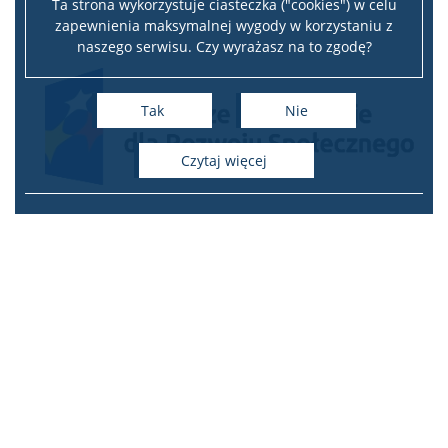
Ta strona wykorzystuje ciasteczka ("cookies") w celu
zapewnienia maksymalnej wygody w korzystaniu z
naszego serwisu. Czy wyrażasz na to zgodę?
Tak
Nie
czytaj więcej