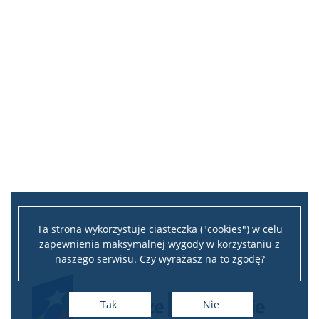
Ta strona wykorzystuje ciasteczka ("cookies") w celu
zapewnienia maksymalnej wygody w korzystaniu z
naszego serwisu. Czy wyrażasz na to zgodę?
Tak
Nie