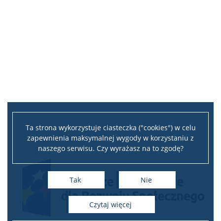
Ta strona wykorzystuje ciasteczka ("cookies") w celu
zapewnienia maksymalnej wygody w korzystaniu z
naszego serwisu. Czy wyrażasz na to zgodę?
Tak
Nie
czytaj więcej