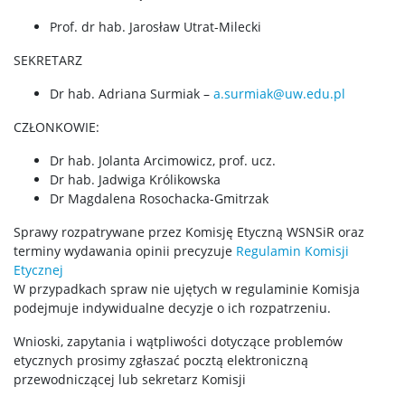
Prof. dr hab. Jarosław Utrat-Milecki
SEKRETARZ
Dr hab. Adriana Surmiak –
a.surmiak@uw.edu.pl
CZŁONKOWIE:
Dr hab. Jolanta Arcimowicz, prof. ucz.
Dr hab. Jadwiga Królikowska
Dr Magdalena Rosochacka-Gmitrzak
Sprawy rozpatrywane przez Komisję Etyczną WSNSiR oraz
terminy wydawania opinii precyzuje
Regulamin Komisji
Etycznej
W przypadkach spraw nie ujętych w regulaminie Komisja
podejmuje indywidualne decyzje o ich rozpatrzeniu.
Wnioski, zapytania i wątpliwości dotyczące problemów
etycznych prosimy zgłaszać pocztą elektroniczną
przewodniczącej lub sekretarz Komisji