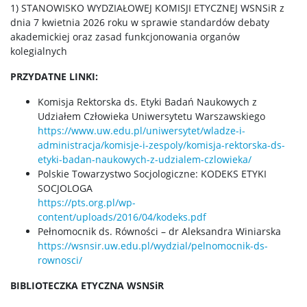
1) STANOWISKO WYDZIAŁOWEJ KOMISJI ETYCZNEJ WSNSiR z
dnia 7 kwietnia 2026 roku w sprawie standardów debaty
akademickiej oraz zasad funkcjonowania organów
kolegialnych
PRZYDATNE LINKI:
Komisja Rektorska ds. Etyki Badań Naukowych z
Udziałem Człowieka Uniwersytetu Warszawskiego
https://www.uw.edu.pl/uniwersytet/wladze-i-
administracja/komisje-i-zespoly/komisja-rektorska-ds-
etyki-badan-naukowych-z-udzialem-czlowieka/
Polskie Towarzystwo Socjologiczne: KODEKS ETYKI
SOCJOLOGA
https://pts.org.pl/wp-
content/uploads/2016/04/kodeks.pdf
Pełnomocnik ds. Równości – dr Aleksandra Winiarska
https://wsnsir.uw.edu.pl/wydzial/pelnomocnik-ds-
rownosci/
BIBLIOTECZKA ETYCZNA WSNSiR