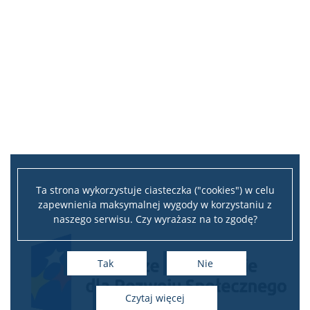
Ta strona wykorzystuje ciasteczka ("cookies") w celu
zapewnienia maksymalnej wygody w korzystaniu z
naszego serwisu. Czy wyrażasz na to zgodę?
Tak
Nie
czytaj więcej