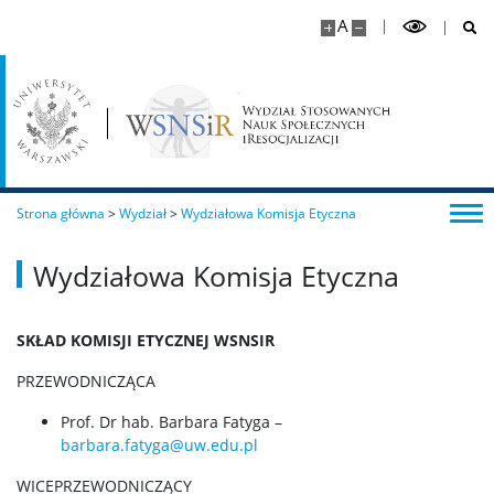
A
Strona główna
>
Wydział
>
Wydziałowa Komisja Etyczna
Wydziałowa Komisja Etyczna
SKŁAD KOMISJI ETYCZNEJ WSNSIR
PRZEWODNICZĄCA
Prof. Dr hab. Barbara Fatyga –
barbara.fatyga@uw.edu.pl
WICEPRZEWODNICZĄCY