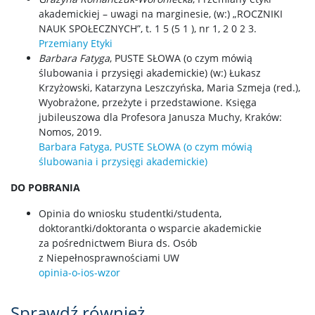
akademickiej – uwagi na marginesie, (w:) „ROCZNIKI
NAUK SPOŁECZNYCH”, t. 1 5 (5 1 ), nr 1, 2 0 2 3.
Przemiany Etyki
Barbara Fatyga
, PUSTE SŁOWA (o czym mówią
ślubowania i przysięgi akademickie) (w:) Łukasz
Krzyżowski, Katarzyna Leszczyńska, Maria Szmeja (red.),
Wyobrażone, przeżyte i przedstawione. Księga
jubileuszowa dla Profesora Janusza Muchy, Kraków:
Nomos, 2019.
Barbara Fatyga, PUSTE SŁOWA (o czym mówią
ślubowania i przysięgi akademickie)
DO POBRANIA
Opinia do wniosku studentki/studenta,
doktorantki/doktoranta o wsparcie akademickie
za pośrednictwem Biura ds. Osób
z Niepełnosprawnościami UW
opinia-o-ios-wzor
Sprawdź również