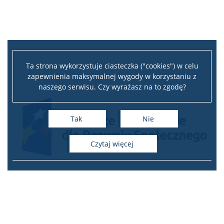
Ta strona wykorzystuje ciasteczka ("cookies") w celu
zapewnienia maksymalnej wygody w korzystaniu z
naszego serwisu. Czy wyrażasz na to zgodę?
Tak
Nie
czytaj więcej