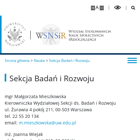
A
Strona główna
>
Nauka
>
Sekcja Badań i Rozwoju
Sekcja Badań i Rozwoju
mgr Małgorzata Mieszkowska
Kierowniczka Wydziałowej Sekcji ds. Badań i Rozwoju
ul. Żurawia 4 pokój 211, 00-503 Warszawa
tel. 22 55 20 134
email:
m.mieszkowska@uw.edu.pl
inż. Joanna Wiejak