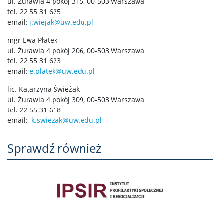
ul. Żurawia 4 pokój 315, 00-503 Warszawa
tel. 22 55 31 625
email:
j.wiejak@uw.edu.pl
mgr Ewa Płatek
ul. Żurawia 4 pokój 206, 00-503 Warszawa
tel. 22 55 31 623
email:
e.platek@uw.edu.pl
lic. Katarzyna Świeżak
ul. Żurawia 4 pokój 309, 00-503 Warszawa
tel. 22 55 31 618
email:
k.swiezak@uw.edu.pl
Sprawdź również