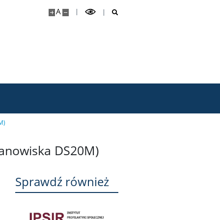
A
M)
tanowiska DS20M)
Sprawdź również