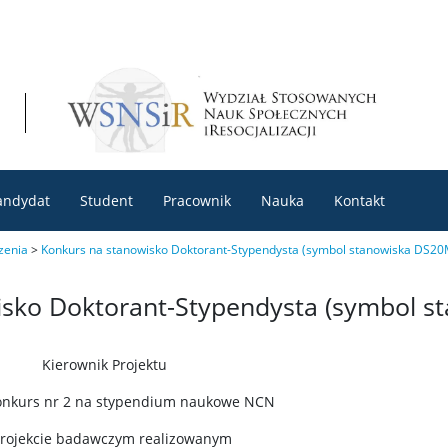
andydat
Student
Pracownik
Nauka
Kontakt
zenia
>
Konkurs na stanowisko Doktorant-Stypendysta (symbol stanowiska DS20
isko Doktorant-Stypendysta (symbol s
Kierownik Projektu
onkurs nr 2 na stypendium naukowe NCN
rojekcie badawczym realizowanym