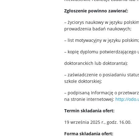
Zgłoszenie powinno zawierać:
– życiorys naukowy w języku polski
prowadzenia badań naukowych;
– list motywacyjny w języku polskim
– kopię dyplomu potwierdzającego u
doktoranckich lub doktoranta);
– zaświadczenie o posiadaniu statu
szkole doktorskiej;
– podpisaną Informację o przetwarz
na stronie internetowej:
http://odo
Termin składania ofert:
19 września 2025 r., godz. 16.00.
Forma składania ofert: