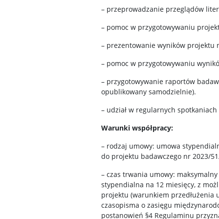
– przeprowadzanie przeglądów liter
– pomoc w przygotowywaniu projekt
– prezentowanie wyników projektu 
– pomoc w przygotowywaniu wynikó
– przygotowywanie raportów badawcz
opublikowany samodzielnie).
– udział w regularnych spotkaniach
Warunki współpracy:
– rodzaj umowy: umowa stypendia
do projektu badawczego nr 2023/51
– czas trwania umowy: maksymalny 
stypendialna na 12 miesięcy, z moż
projektu (warunkiem przedłużenia u
czasopisma o zasięgu międzynarod
postanowień §4 Regulaminu przyz