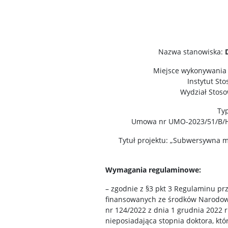
Nazwa stanowiska:
Miejsce wykonywania z
Instytut St
Wydział Stoso
Typ
Umowa nr UMO-2023/51/B/HS
Tytuł projektu: „Subwersywna m
Wymagania regulaminowe:
– zgodnie z §3 pkt 3 Regulaminu 
finansowanych ze środków Narodow
nr 124/2022 z dnia 1 grudnia 2022 
nieposiadająca stopnia doktora, któ