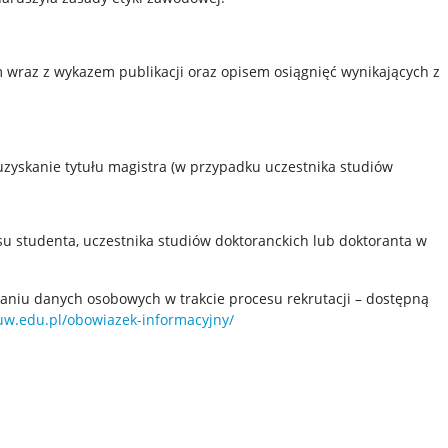
m wraz z wykazem publikacji oraz opisem osiągnięć wynikających z
;
zyskanie tytułu magistra (w przypadku uczestnika studiów
su studenta, uczestnika studiów doktoranckich lub doktoranta w
aniu danych osobowych w trakcie procesu rekrutacji – dostępną
.uw.edu.pl/obowiazek-informacyjny/