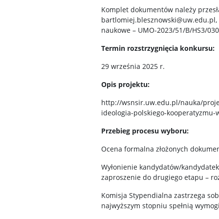
Komplet dokumentów należy przesła
bartlomiej.blesznowski@uw.edu.pl,
naukowe – UMO-2023/51/B/HS3/030
Termin rozstrzygnięcia konkursu:
29 września 2025 r.
Opis projektu:
http://wsnsir.uw.edu.pl/nauka/pro
ideologia-polskiego-kooperatyzmu-
Przebieg procesu wyboru:
Ocena formalna złożonych dokume
Wyłonienie kandydatów/kandydatek 
zaproszenie do drugiego etapu – ro
Komisja Stypendialna zastrzega sob
najwyższym stopniu spełnią wymogi