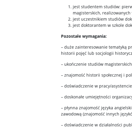
jest studentem studiów: pierw
magisterskich, realizowanych 
jest uczestnikiem studiów dok
jest doktorantem w szkole dok
Pozostałe wymagania:
– duże zainteresowanie tematyką proj
historii pojęć lub socjologii historyc
– ukończenie studiów magisterskich z
– znajomość historii społecznej i pol
– doświadczenie w pracy/asystencie
– doskonałe umiejętności organizac
– płynna znajomość języka angielsk
zawodową (znajomość innych językó
– doświadczenie w działalności publ