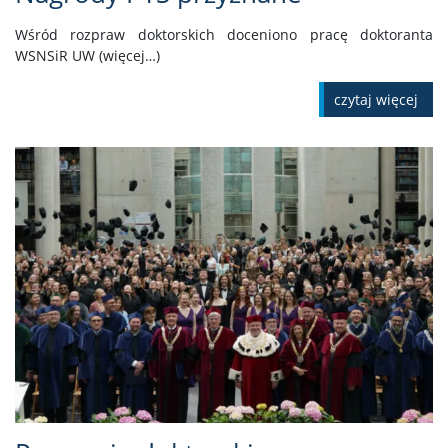
Wśród rozpraw doktorskich doceniono pracę doktoranta
WSNSiR UW (więcej…)
czytaj więcej