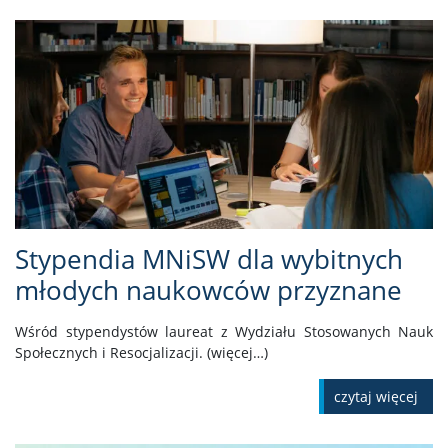
Stypendia MNiSW dla wybitnych
młodych naukowców przyznane
Wśród stypendystów laureat z Wydziału Stosowanych Nauk
Społecznych i Resocjalizacji. (więcej…)
czytaj więcej