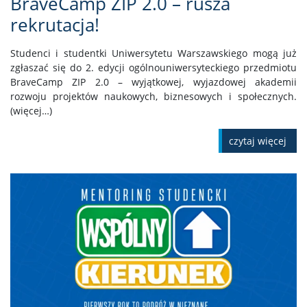
BraveCamp ZIP 2.0 – rusza
rekrutacja!
Studenci i studentki Uniwersytetu Warszawskiego mogą już
zgłaszać się do 2. edycji ogólnouniwersyteckiego przedmiotu
BraveCamp ZIP 2.0 – wyjątkowej, wyjazdowej akademii
rozwoju projektów naukowych, biznesowych i społecznych.
(więcej…)
czytaj więcej