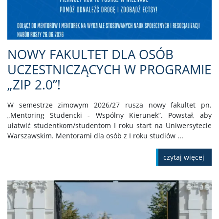
NOWY FAKULTET DLA OSÓB
UCZESTNICZĄCYCH W PROGRAMIE
„ZIP 2.0”!
W semestrze zimowym 2026/27 rusza nowy fakultet pn.
„Mentoring Studencki - Wspólny Kierunek”. Powstał, aby
ułatwić studentkom/studentom I roku start na Uniwersytecie
Warszawskim. Mentorami dla osób z I roku studiów ...
czytaj więcej