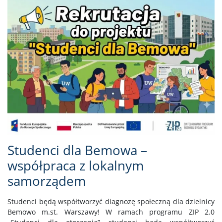
Studenci dla Bemowa –
współpraca z lokalnym
samorządem
Studenci będą współtworzyć diagnozę społeczną dla dzielnicy
Bemowo m.st. Warszawy! W ramach programu ZIP 2.0